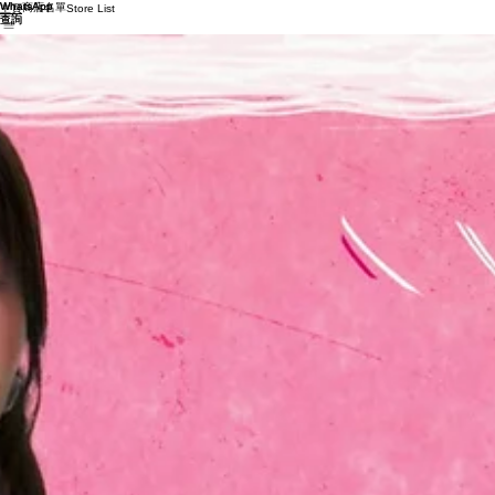
WhatsApp
WhatsApp
商店名單
主頁
Store List
查詢
查詢